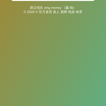
易记域名 ying.money （赢.钱）
© 2026 © 官方直营 真人 棋牌 电游 体育